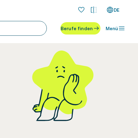
DE
Berufe finden
Menü