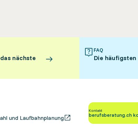
FAQ
 das nächste
Die häufigsten
Kontakt
berufsberatung.ch k
ahl und Laufbahnplanung