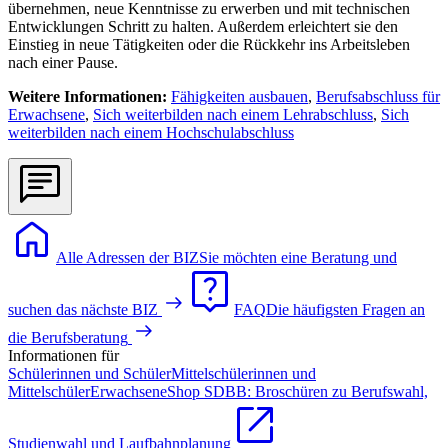
übernehmen, neue Kenntnisse zu erwerben und mit technischen
Entwicklungen Schritt zu halten. Außerdem erleichtert sie den
Einstieg in neue Tätigkeiten oder die Rückkehr ins Arbeitsleben
nach einer Pause.
Weitere Informationen:
Fähigkeiten ausbauen
,
Berufsabschluss für
Erwachsene
,
Sich weiterbilden nach einem Lehrabschluss
,
Sich
weiterbilden nach einem Hochschulabschluss
Alle Adressen der BIZ
Sie möchten eine Beratung und
suchen das nächste BIZ
FAQ
Die häufigsten Fragen an
die Berufsberatung
Informationen für
Schülerinnen und Schüler
Mittelschülerinnen und
Mittelschüler
Erwachsene
Shop SDBB: Broschüren zu Berufswahl,
Studienwahl und Laufbahnplanung