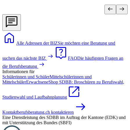
Alle Adressen der BIZ
Sie möchten eine Beratung und
suchen das nächste BIZ
FAQ
Die häufigsten Fragen an
die Berufsberatung
Informationen für
Schülerinnen und Schüler
Mittelschülerinnen und
Mittelschüler
Erwachsene
Shop SDBB: Broschüren zu Berufswahl,
Studienwahl und Laufbahnplanung
Kontakt
berufsberatung.ch kontaktieren
Eine Dienstleistung des SDBB im Auftrag der Kantone (EDK) und
mit Unterstützung des Bundes (SBFI)