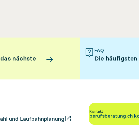
FAQ
 das nächste
Die häufigsten
Kontakt
berufsberatung.ch k
ahl und Laufbahnplanung