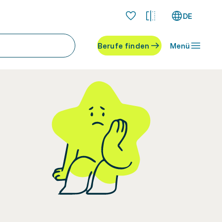
DE
Berufe finden
Menü