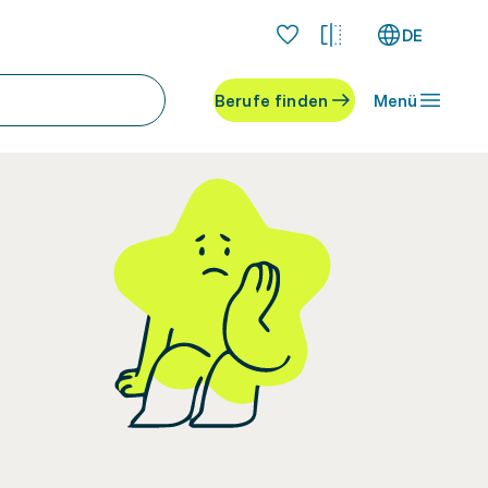
DE
Berufe finden
Menü