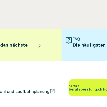
FAQ
 das nächste
Die häufigsten
Kontakt
berufsberatung.ch k
ahl und Laufbahnplanung