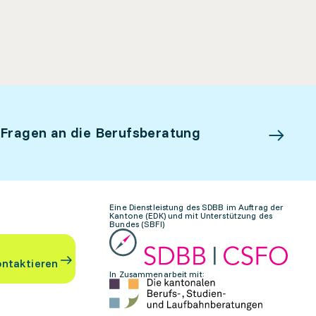
 Fragen an die Berufsberatung
Eine Dienstleistung des SDBB im Auftrag der
Kantone (EDK) und mit Unterstützung des
Bundes (SBFI)
ontaktieren
In Zusammenarbeit mit: