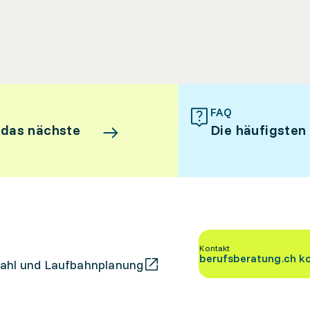
FAQ
 das nächste
Die häufigsten
Kontakt
berufsberatung.ch k
ahl und Laufbahnplanung