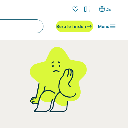
DE
Berufe finden
Menü