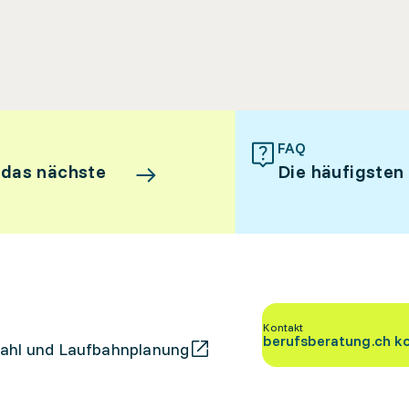
FAQ
 das nächste
Die häufigsten
Kontakt
berufsberatung.ch k
ahl und Laufbahnplanung