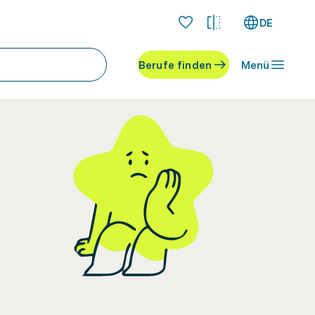
DE
Berufe finden
Menü